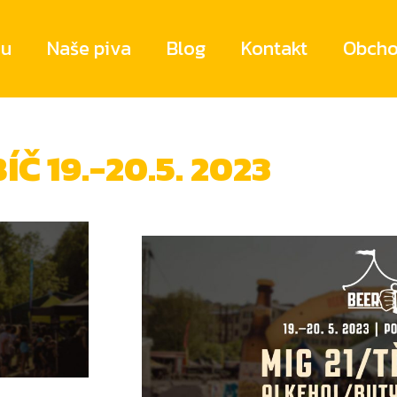
ru
Naše piva
Blog
Kontakt
Obcho
Č 19.-20.5. 2023