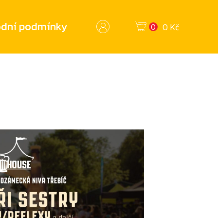
dní podmínky
0 Kč
0