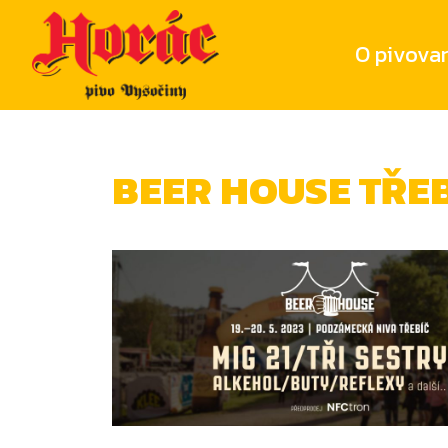
O pivova
BEER HOUSE TŘEBÍ