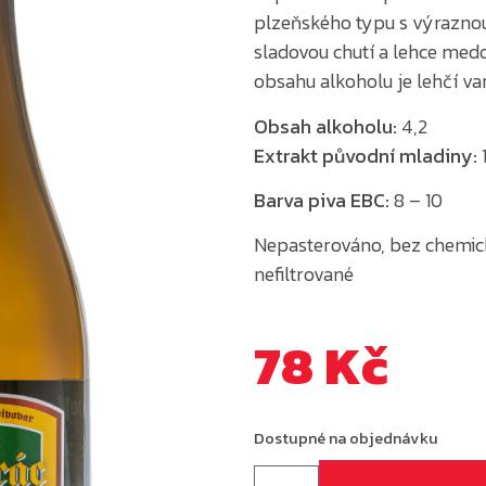
plzeňského typu s výraznou 
sladovou chutí a lehce med
obsahu alkoholu je lehčí va
Obsah alkoholu:
4,2
Extrakt původní mladiny:
Barva piva EBC:
8 – 10
Nepasterováno, bez chemický
nefiltrované
78
Kč
Dostupné na objednávku